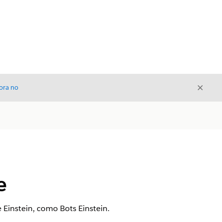
Cerrar
ora no
Cerrar
e
 Einstein, como Bots Einstein.