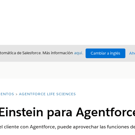
utomática de Salesforce. Más información
aquí
.
Cambiar a inglés
Ah
ENTOS
AGENTFORCE LIFE SCIENCES
Einstein para Agentforc
el cliente con Agentforce, puede aprovechar las funciones de