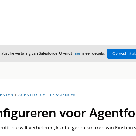
tische vertaling van Salesforce. U vindt
hier
meer details.
Overschakele
ENTEN
AGENTFORCE LIFE SCIENCES
nfigureren voor Agentfo
entforce wilt verbeteren, kunt u gebruikmaken van Einstein v