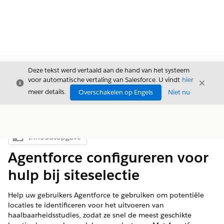
Deze tekst werd vertaald aan de hand van het systeem
voor automatische vertaling van Salesforce. U vindt
hier
Sluiten
Sluite
Sluiten
meer details.
Overschakelen op Engels
Niet nu
Inhoudsopgave
Inhoudsopgave weergeven
Agentforce configureren voor
hulp bij siteselectie
Help uw gebruikers Agentforce te gebruiken om potentiële
locaties te identificeren voor het uitvoeren van
haalbaarheidsstudies, zodat ze snel de meest geschikte