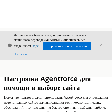
Данный текст был переведен при помощи системы
машинного перевода Salesforce. Дополнительные
Закрыть
Закры
сведения см.
здесь
.
Переключить на английский
Закрыт
Не сейчас
Содержание
Показать содержание
Настройка Agentforce для
помощи в выборе сайта
Помогите пользователям использовать Agentforce для определения
потенциальных сайтов для выполнения технико-экономических
обоснований, что позволит им быстро оценить и выбрать наиболее