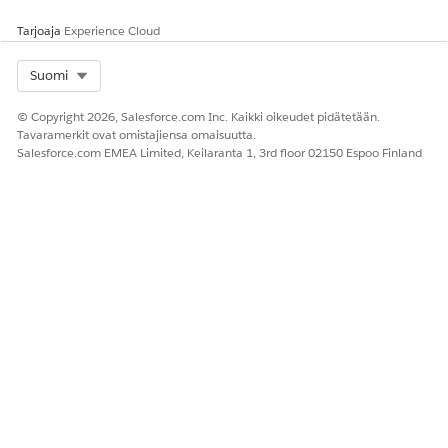
Tarjoaja
Experience Cloud
Select Org
Suomi
© Copyright 2026, Salesforce.com Inc. Kaikki oikeudet pidätetään.
Tavaramerkit ovat omistajiensa omaisuutta.
Salesforce.com EMEA Limited, Keilaranta 1, 3rd floor 02150 Espoo Finland