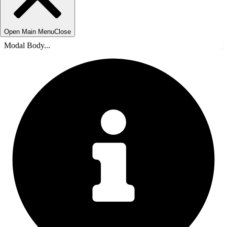
Open Main Menu
Close
Modal Body...