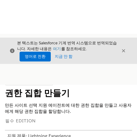
본 텍스트는 Salesforce 기계 번역 시스템으로 번역되었습
니다. 자세한 내용은
여기
를 참조하세요.
닫기
닫기
닫기
영어로 전환
지금 안 함
목차
목차 표시
권한 집합 만들기
만든 사이트 선택 지원 에이전트에 대한 권한 집합을 만들고 사용자
에게 해당 권한 집합을 할당합니다.
필수 EDITION
지원 제품: Lightning Experience