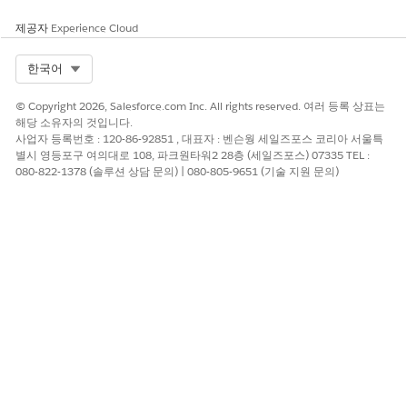
제공자
Experience Cloud
Select Org
한국어
© Copyright 2026, Salesforce.com Inc. All rights reserved. 여러 등록 상표는
해당 소유자의 것입니다.
사업자 등록번호 : 120-86-92851 , 대표자 : 벤슨웡 세일즈포스 코리아 서울특
별시 영등포구 여의대로 108, 파크원타워2 28층 (세일즈포스) 07335 TEL :
080-822-1378 (솔루션 상담 문의) | 080-805-9651 (기술 지원 문의)