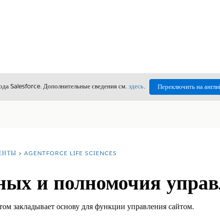
да Salesforce. Дополнительные сведения см.
здесь
.
Переключить на англи
ЕНТЫ
AGENTFORCE LIFE SCIENCES
ных и полномочия управ
ом закладывает основу для функции управления сайтом.