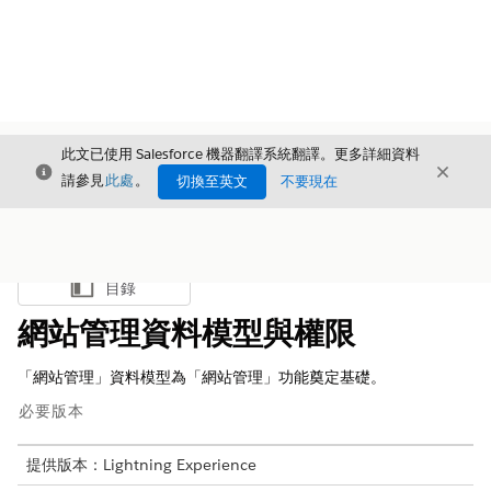
此文已使用 Salesforce 機器翻譯系統翻譯。更多詳細資料
結束
結束
結束
請參見
此處
。
切換至英文
不要現在
目錄
顯示目錄
網站管理資料模型與權限
「網站管理」資料模型為「網站管理」功能奠定基礎。
必要版本
提供版本：Lightning Experience