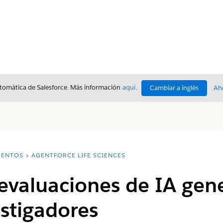
utomática de Salesforce. Más información
aquí
.
Cambiar a inglés
Ah
ENTOS
AGENTFORCE LIFE SCIENCES
evaluaciones de IA gene
estigadores