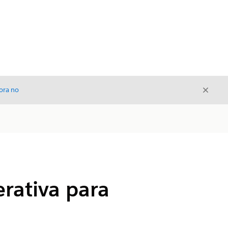
Cerrar
ora no
Cerrar
rativa para