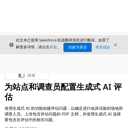
此文本已使用 Salesforce 机器翻译系统进行翻译。如需了
关闭
关闭
关闭
解更多详情，请点击
此处
。
切换为英语
而非现在
目录
显示目录
为站点和调查员配置生成式 AI 评
估
使用生成式 AI 的功能创建评估问题，以确定进行临床试验的场地和
调查人员。上传包含评估问题的 PDF 文档，并使用生成式 AI 选择
要包含在评估中的相关问题。