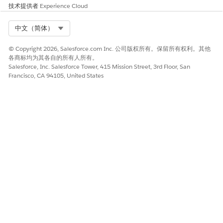
技术提供者
Experience Cloud
Salesforce 帮助：设置 Einstein 生成式 AI
Select Org
中文（简体）
© Copyright 2026, Salesforce.com Inc. 公司版权所有。保留所有权利。其他
本文章是否解决您的问题？
各商标均为其各自的所有人所有。
请与我们共享您的想法，以便我们进行改进！
Salesforce, Inc. Salesforce Tower, 415 Mission Street, 3rd Floor, San
Francisco, CA 94105, United States
是
否