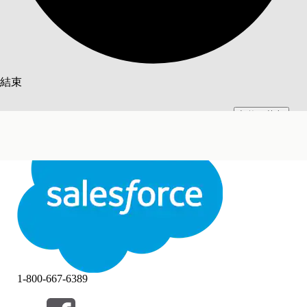
搜尋
結束
切換至英文
此文已使用 Salesforce 機器翻譯系統翻譯。更多詳細資料請參見
此處
。
不要現在
結束
結束
1-800-667-6389