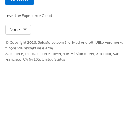
Levert av
Experience Cloud
Select Org
Norsk
© Copyright 2026, Salesforce.com Inc. Med enerett. Ulike varemerker
tilhører de respektive eierne.
Salesforce, Inc. Salesforce Tower, 415 Mission Street, 3rd Floor, San
Francisco, CA 94105, United States