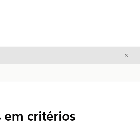
Fecha
Fechar
 em critérios