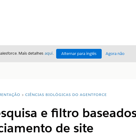
Salesforce. Mais detalhes
aqui
.
Alternar para inglês
Agora não
ENTAÇÃO
CIÊNCIAS BIOLÓGICAS DO AGENTFORCE
esquisa e filtro baseados
ciamento de site