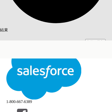
搜尋
結束
切換至英文
此文已使用 Salesforce 機器翻譯系統翻譯。更多詳細資料請參見
此處
。
不要現在
結束
結束
1-800-667-6389