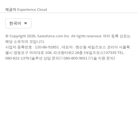
제공자
Experience Cloud
Select Org
한국어
© Copyright 2026, Salesforce.com Inc. All rights reserved. 여러 등록 상표는
해당 소유자의 것입니다.
사업자 등록번호 : 120-86-92851 , 대표자 : 벤슨웡 세일즈포스 코리아 서울특
별시 영등포구 여의대로 108, 파크원타워2 28층 (세일즈포스) 07335 TEL :
080-822-1378 (솔루션 상담 문의) | 080-805-9651 (기술 지원 문의)