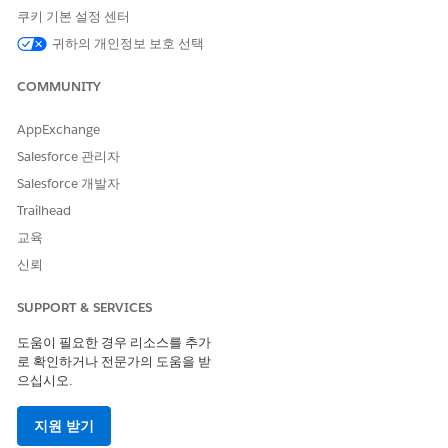
이 기사를 통해 문제를 해결했습니까?
쿠키 기본 설정 센터
개선을 위한 의견을 보내주세요.
귀하의 개인정보 보호 선택
예
아니요
COMMUNITY
AppExchange
Salesforce 관리자
Salesforce 개발자
Trailhead
교육
신뢰
SUPPORT & SERVICES
도움이 필요한 경우 리소스를 추가
로 확인하거나 전문가의 도움을 받
으십시오.
지원 받기