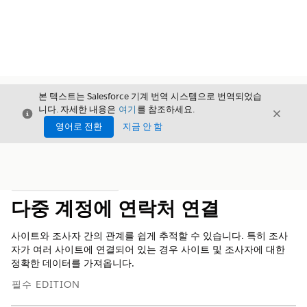
본 텍스트는 Salesforce 기계 번역 시스템으로 번역되었습
니다. 자세한 내용은
여기
를 참조하세요.
닫기
닫기
닫기
영어로 전환
지금 안 함
목차
목차 표시
다중 계정에 연락처 연결
사이트와 조사자 간의 관계를 쉽게 추적할 수 있습니다. 특히 조사
자가 여러 사이트에 연결되어 있는 경우 사이트 및 조사자에 대한
정확한 데이터를 가져옵니다.
필수 EDITION