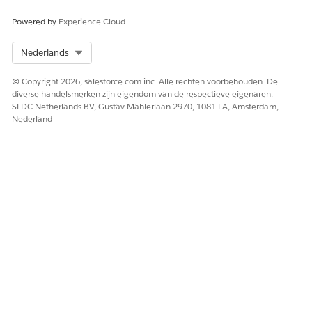
Powered by
Experience Cloud
Select Org
Nederlands
© Copyright 2026, salesforce.com inc. Alle rechten voorbehouden. De
diverse handelsmerken zijn eigendom van de respectieve eigenaren.
SFDC Netherlands BV, Gustav Mahlerlaan 2970, 1081 LA, Amsterdam,
Nederland