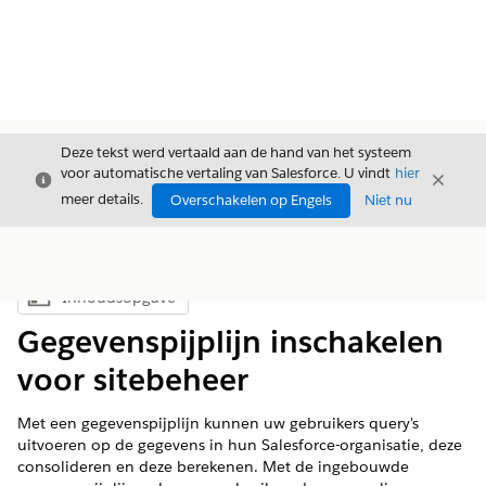
Deze tekst werd vertaald aan de hand van het systeem
voor automatische vertaling van Salesforce. U vindt
hier
Sluiten
Sluite
Sluiten
meer details.
Overschakelen op Engels
Niet nu
Inhoudsopgave
Inhoudsopgave weergeven
Gegevenspijplijn inschakelen
voor sitebeheer
Met een gegevenspijplijn kunnen uw gebruikers query's
uitvoeren op de gegevens in hun Salesforce-organisatie, deze
consolideren en deze berekenen. Met de ingebouwde