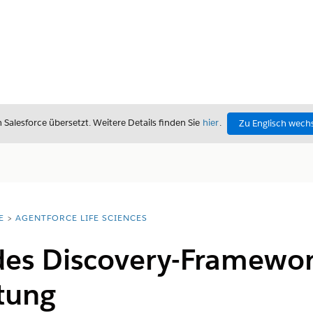
alesforce übersetzt. Weitere Details finden Sie
hier
.
Zu Englisch wech
E
AGENTFORCE LIFE SCIENCES
des Discovery-Framewor
tung