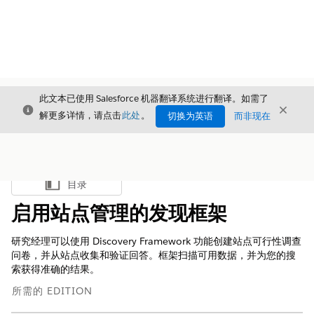
此文本已使用 Salesforce 机器翻译系统进行翻译。如需了
关闭
关闭
关闭
解更多详情，请点击
此处
。
切换为英语
而非现在
目录
显示目录
启用站点管理的发现框架
研究经理可以使用 Discovery Framework 功能创建站点可行性调查
问卷，并从站点收集和验证回答。框架扫描可用数据，并为您的搜
索获得准确的结果。
所需的 EDITION