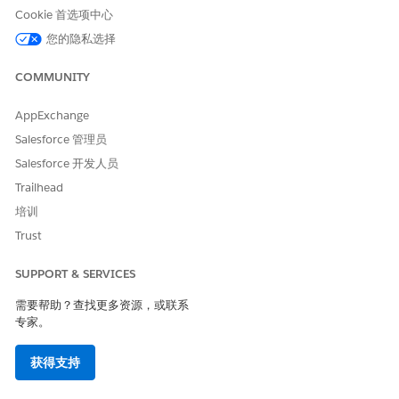
Cookie 首选项中心
您的隐私选择
本文章是否解决您的问题？
请与我们共享您的想法，以便我们进行改进！
COMMUNITY
是
否
AppExchange
Salesforce 管理员
Salesforce 开发人员
Trailhead
培训
Trust
SUPPORT & SERVICES
需要帮助？查找更多资源，或联系
专家。
获得支持