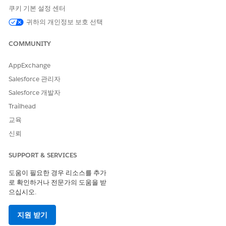
쿠키 기본 설정 센터
이 기사를 통해 문제를 해결했습니까?
귀하의 개인정보 보호 선택
개선을 위한 의견을 보내주세요.
COMMUNITY
예
아니요
AppExchange
Salesforce 관리자
Salesforce 개발자
Trailhead
교육
신뢰
SUPPORT & SERVICES
도움이 필요한 경우 리소스를 추가
로 확인하거나 전문가의 도움을 받
으십시오.
지원 받기