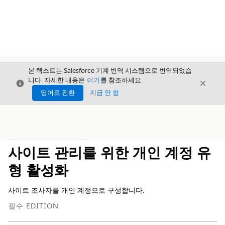
본 텍스트는 Salesforce 기계 번역 시스템으로 번역되었습
니다. 자세한 내용은
여기
를 참조하세요.
닫기
닫기
닫기
영어로 전환
지금 안 함
목차
목차 표시
사이트 관리를 위한 개인 계정 유
형 활성화
사이트 조사자를 개인 계정으로 구성합니다.
필수 EDITION