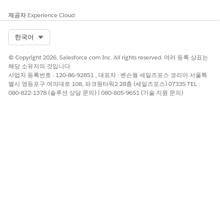
제공자
Experience Cloud
Select Org
한국어
© Copyright 2026, Salesforce.com Inc. All rights reserved. 여러 등록 상표는
해당 소유자의 것입니다.
사업자 등록번호 : 120-86-92851 , 대표자 : 벤슨웡 세일즈포스 코리아 서울특
별시 영등포구 여의대로 108, 파크원타워2 28층 (세일즈포스) 07335 TEL :
080-822-1378 (솔루션 상담 문의) | 080-805-9651 (기술 지원 문의)