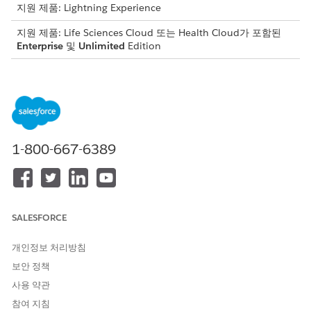
지원 제품: Lightning Experience
지원 제품: Life Sciences Cloud 또는 Health Cloud가 포함된
Enterprise
및
Unlimited
Edition
필요한 사용자 권한
개인 계정 활성화
Health Cloud Starter
AND
1-800-667-6389
사이트 관리용 연구 관리자
안내 설정의 설정 사이트 관리 아래에서 개인 계정 유형 활성화
옆에 있는
설정으로 이동
을 클릭합니다.
개인 계정 활성화를 활성화합니다.
SALESFORCE
다음 사항도 참조:
개인정보 처리방침
Salesforce 도움말: Life Sciences Cloud에서 개인 계정 사용
보안 정책
활성화
사용 약관
참여 지침