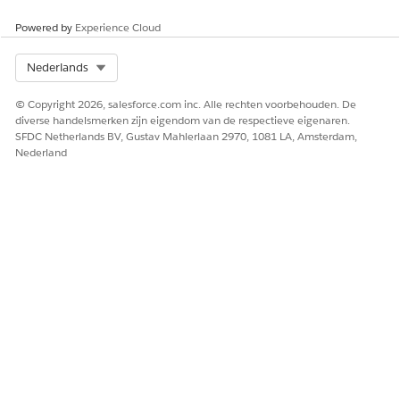
Powered by
Experience Cloud
Select Org
Nederlands
© Copyright 2026, salesforce.com inc. Alle rechten voorbehouden. De
diverse handelsmerken zijn eigendom van de respectieve eigenaren.
SFDC Netherlands BV, Gustav Mahlerlaan 2970, 1081 LA, Amsterdam,
Nederland