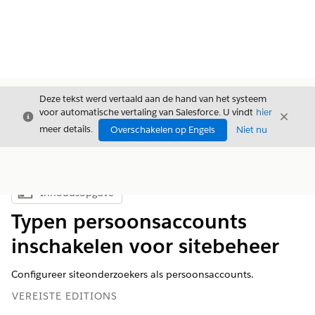
Deze tekst werd vertaald aan de hand van het systeem
voor automatische vertaling van Salesforce. U vindt
hier
Sluiten
Sluite
Sluiten
meer details.
Overschakelen op Engels
Niet nu
Inhoudsopgave
Inhoudsopgave weergeven
Typen persoonsaccounts
inschakelen voor sitebeheer
Configureer siteonderzoekers als persoonsaccounts.
VEREISTE EDITIONS