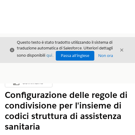
Questo testo è stato tradotto utilizzando il sistema di
traduzione automatica di Salesforce. Ulteriori dettagli
Chiudi
Chiud
Chiudi
sono disponibili
qui
.
Passa all'inglese
Non ora
Sommario
Mostra sommario
Configurazione delle regole di
condivisione per l'insieme di
codici struttura di assistenza
sanitaria