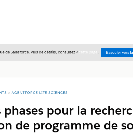
ue de Salesforce. Plus de détails, consultez <
cette page
.
Basculer vers l
NTS
AGENTFORCE LIFE SCIENCES
 phases pour la recher
ion de programme de so