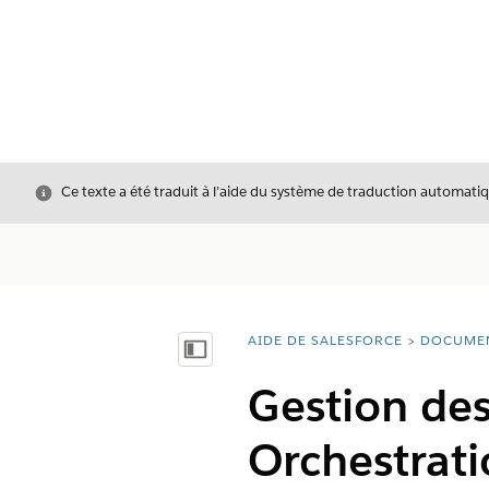
Fermer
Ce texte a été traduit à l’aide du système de traduction automatiq
AIDE DE SALESFORCE
DOCUME
Vous êtes ici :
Afficher la table des matières
Gestion des
Orchestrat