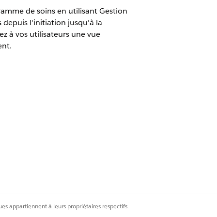
amme de soins en utilisant Gestion
depuis l'initiation jusqu'à la
z à vos utilisateurs une vue
ent.
Oui
Non
es appartiennent à leurs propriétaires respectifs.