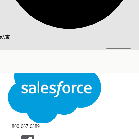
搜尋
結束
切換至英文
此文已使用 Salesforce 機器翻譯系統翻譯。更多詳細資料請參見
此處
。
不要現在
結束
結束
1-800-667-6389