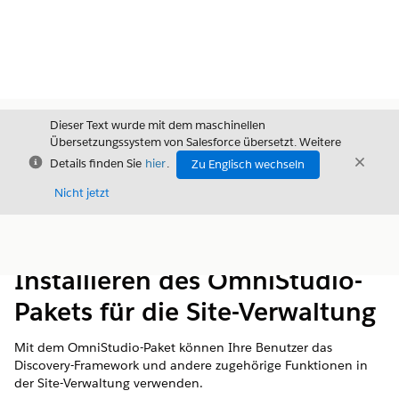
Dieser Text wurde mit dem maschinellen
Übersetzungssystem von Salesforce übersetzt. Weitere
Schließen
Schli
Details finden Sie
hier
.
Zu Englisch wechseln
Schließ
Nicht jetzt
Inhalt
Inhalt anzeigen
Installieren des OmniStudio-
Pakets für die Site-Verwaltung
Mit dem OmniStudio-Paket können Ihre Benutzer das
Discovery-Framework und andere zugehörige Funktionen in
der Site-Verwaltung verwenden.