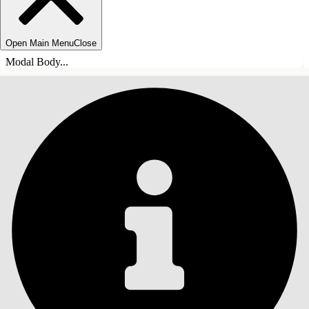
Open Main Menu
Close
Modal Body...
INNEHÅLLSFÖRTECKNINGAR
Sök
Visa
innehållsförteckning
Innehållsförteckningar