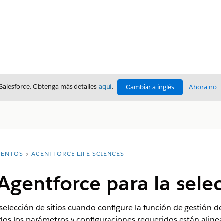
 Salesforce. Obtenga más detalles
aquí
.
Cambiar a inglés
Ahora no
ENTOS
AGENTFORCE LIFE SCIENCES
Agentforce para la selec
elección de sitios cuando configure la función de gestión de 
odos los parámetros y configuraciones requeridos están alin