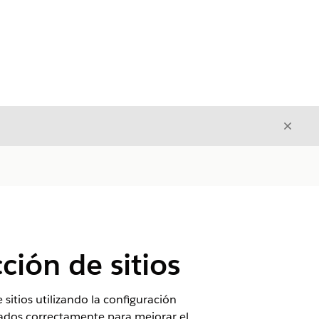
Cerrar
Cerrar
ción de sitios
sitios utilizando la configuración
eados correctamente para mejorar el