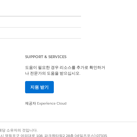
SUPPORT & SERVICES
용자
도움이 필요한 경우 리소스를 추가로 확인하거
나 전문가의 도움을 받으십시오.
가져옵니다. 의료 전문가 시설의 레코드
orce는 해당 레코드를 150만 이하로 제
지원 받기
제공자
Experience Cloud
 클릭합니다.
록 상표는 해당 소유자의 것입니다.
다음으로 저장
을 선택합니다.
별시 영등포구 여의대로 108, 파크원타워2 28층 (세일즈포스) 07335