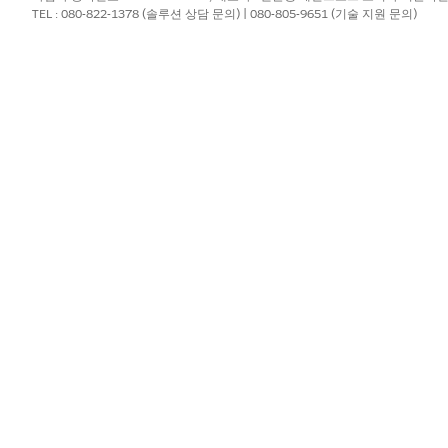
이름을 지정하고 프로세스 유형으로
기준 기반 검색 및 필터링
을 선택합니다
TEL : 080-822-1378 (솔루션 상담 문의) | 080-805-9651 (기술 지원 문의)
니다.
을 업데이트하려면 개체를 클릭하고 열리는 구성 페이지에서 조건을 추가
화합니다.
에 케어 사이트 조사자 검색 가능 필드 엔티티를 정리하려면 다른 데이터
엔진 정의 작업을 실행하도록 예약합니다.
리 엔진 설정
?