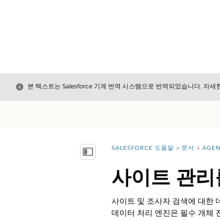
닫기
본 텍스트는 Salesforce 기계 번역 시스템으로 번역되었습니다. 자
SALESFORCE 도움말
문서
AGE
위치:
목차 표시
사이트 관리
사이트 및 조사자 검색에 대한 
데이터 처리 엔진은 필수 개체 