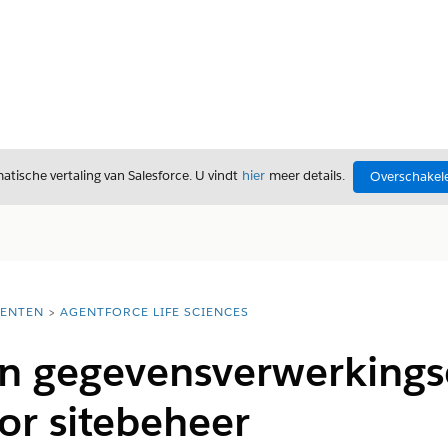
tische vertaling van Salesforce. U vindt
hier
meer details.
Overschakele
ENTEN
AGENTFORCE LIFE SCIENCES
van gegevensverwerking
oor sitebeheer