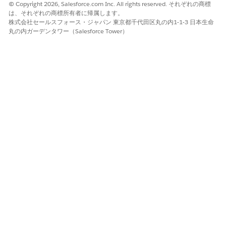
© Copyright 2026, Salesforce.com Inc. All rights reserved. それぞれの商標
は、それぞれの商標所有者に帰属します。
株式会社セールスフォース・ジャパン 東京都千代田区丸の内1-1-3 日本生命
この記事で問題は解決されましたか?
丸の内ガーデンタワー（Salesforce Tower）
ご意見をお待ちしております。
はい
いいえ