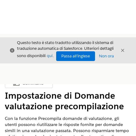
Questo testo è stato tradotto utilizzando il sistema di
traduzione automatica di Salesforce. Ulteriori dettagli
Chiudi
Chiud
Chiudi
sono disponibili
qui
.
Passa all'inglese
Non ora
Sommario
Mostra sommario
Impostazione di Domande
valutazione precompilazione
Con la funzione Precompila domande di valutazione, gli
utenti possono riutilizzare le risposte fornite per domande
simili in una valutazione passata. Possono risparmiare tempo