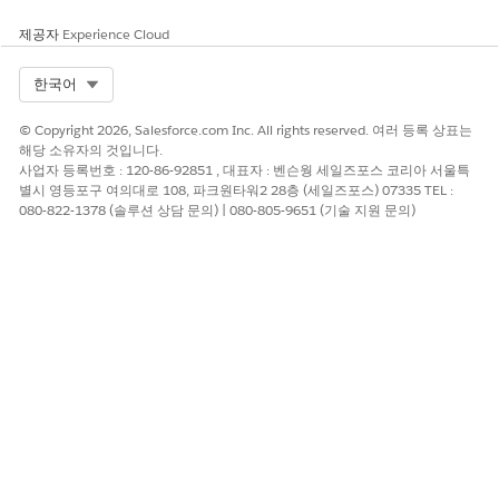
개선을 위한 의견을 보내주세요.
제공자
Experience Cloud
예
아니요
Select Org
한국어
© Copyright 2026, Salesforce.com Inc. All rights reserved. 여러 등록 상표는
해당 소유자의 것입니다.
사업자 등록번호 : 120-86-92851 , 대표자 : 벤슨웡 세일즈포스 코리아 서울특
별시 영등포구 여의대로 108, 파크원타워2 28층 (세일즈포스) 07335 TEL :
080-822-1378 (솔루션 상담 문의) | 080-805-9651 (기술 지원 문의)