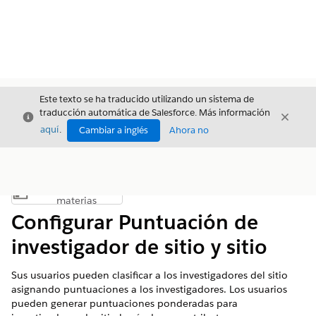
Este texto se ha traducido utilizando un sistema de
traducción automática de Salesforce. Más información
Cerrar
Cerrar
Cerrar
aquí
.
Cambiar a inglés
Ahora no
Índice de
Mostrar índice de materias
materias
Configurar Puntuación de
investigador de sitio y sitio
Sus usuarios pueden clasificar a los investigadores del sitio
asignando puntuaciones a los investigadores. Los usuarios
pueden generar puntuaciones ponderadas para