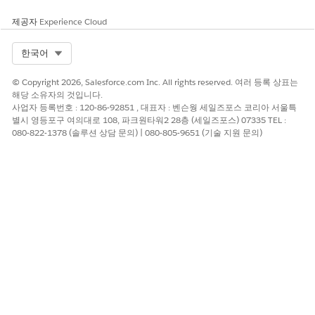
제공자
Experience Cloud
Select Org
한국어
© Copyright 2026, Salesforce.com Inc. All rights reserved. 여러 등록 상표는
해당 소유자의 것입니다.
사업자 등록번호 : 120-86-92851 , 대표자 : 벤슨웡 세일즈포스 코리아 서울특
별시 영등포구 여의대로 108, 파크원타워2 28층 (세일즈포스) 07335 TEL :
080-822-1378 (솔루션 상담 문의) | 080-805-9651 (기술 지원 문의)