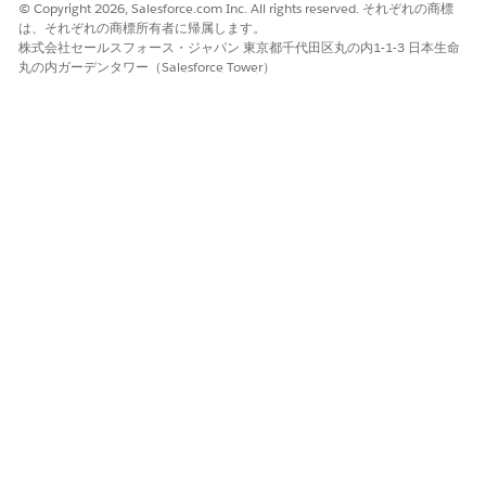
© Copyright 2026, Salesforce.com Inc. All rights reserved. それぞれの商標
は、それぞれの商標所有者に帰属します。
株式会社セールスフォース・ジャパン 東京都千代田区丸の内1-1-3 日本生命
丸の内ガーデンタワー（Salesforce Tower）
この記事で問題は解決されましたか?
ご意見をお待ちしております。
はい
いいえ