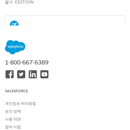
필수 EDITION
HCP(헬스케어 제공자) 세부 사항은 HCP가 계정의 기본 제
노트
공자인 경우에만 계정 요약에 표시됩니다. 계정에 활성 공급자
계정 영역 정보(PATI) 레코드가 있고 활성 사용자 영역 레코드에
연결된 두 가지 조건이 충족된 경우에만 계정의 주소 세부 사항
1-800-667-6389
이 표시됩니다. 주소는 연결된 연락관 주소를 저장하는 PATI 레
코드의 기본 주소 필드에서 가져옵니다.
지원 제품: Lightning Experience
SALESFORCE
지원 제품: Life Sciences Cloud, Customer Engagement용 Life
개인정보 처리방침
Sciences Cloud 추가 기능 라이센스, Life Sciences Customer
Engagement 관리형 패키지가 포함된
Enterprise
및
Unlimited
보안 정책
Edition.
사용 약관
참여 지침
웹에서 제휴 계정 요약 모달에는 계정과 관련된 정보만 표시됩니다.