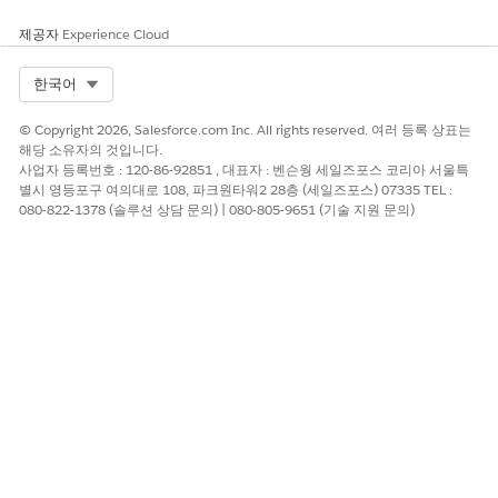
제공자
Experience Cloud
Select Org
한국어
© Copyright 2026, Salesforce.com Inc. All rights reserved. 여러 등록 상표는
해당 소유자의 것입니다.
사업자 등록번호 : 120-86-92851 , 대표자 : 벤슨웡 세일즈포스 코리아 서울특
별시 영등포구 여의대로 108, 파크원타워2 28층 (세일즈포스) 07335 TEL :
080-822-1378 (솔루션 상담 문의) | 080-805-9651 (기술 지원 문의)