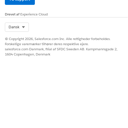
Drevet af
Experience Cloud
Select Org
Dansk
© Copyright 2026, Salesforce.com Inc. Alle rettigheder forbeholdes.
Forskellige varemærker tilhører deres respektive ejere.
salesforce.com Danmark, filial af SFDC Sweden AB. Kampmannsgade 2,
1604 Copenhagen, Denmark