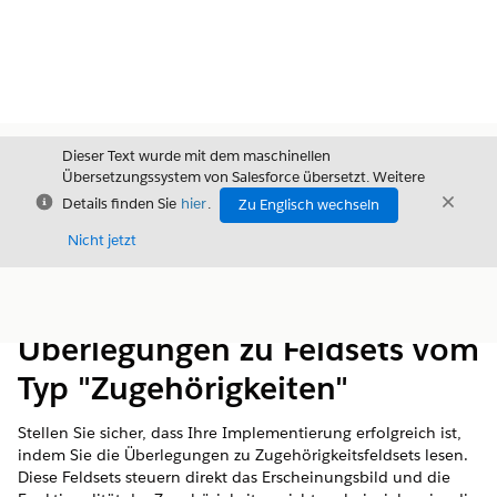
Dieser Text wurde mit dem maschinellen
Übersetzungssystem von Salesforce übersetzt. Weitere
Schließen
Schli
Details finden Sie
hier
.
Zu Englisch wechseln
Schließ
Nicht jetzt
Inhalt
Inhalt anzeigen
Überlegungen zu Feldsets vom
Typ "Zugehörigkeiten"
Stellen Sie sicher, dass Ihre Implementierung erfolgreich ist,
indem Sie die Überlegungen zu Zugehörigkeitsfeldsets lesen.
Diese Feldsets steuern direkt das Erscheinungsbild und die