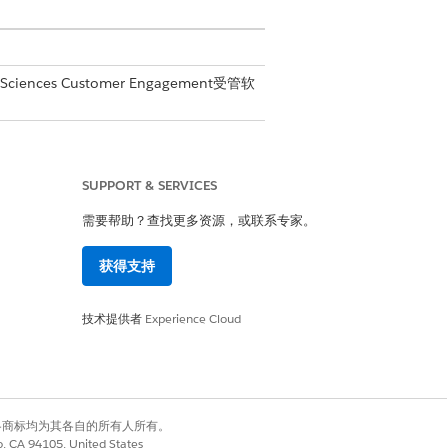
 Sciences Customer Engagement受管软
SUPPORT & SERVICES
需要帮助？查找更多资源，或联系专家。
管理员控制台设置
获得支持
商关联唯一字段集
商关联列字段集
技术提供者
Experience Cloud
器颜色字段
有权利。其他各商标均为其各自的所有人所有。
器厚度字段
co, CA 94105, United States