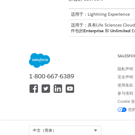
适用于：Lightning Experience
适用于：具有Life Sciences Cloud、
件包的
Enterprise
和
Unlimited
E
创建自定义字段和字段集：
SALESFO
隐私声明
对象
1-800-667-6389
安全声明
提供商关联
使用条款
参与准则
Cookie
您
Select Org
中文（简体）