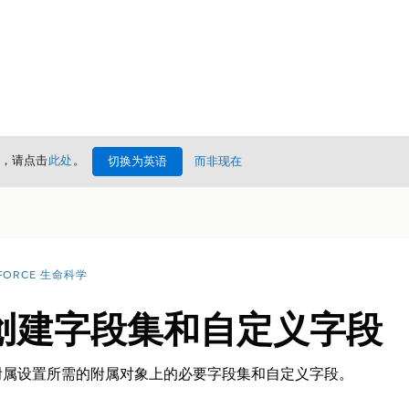
情，请点击
此处
。
切换为英语
而非现在
FORCE 生命科学
创建字段集和自定义字段
附属设置所需的附属对象上的必要字段集和自定义字段。