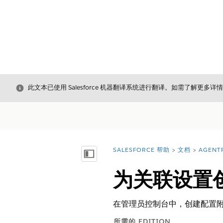
关闭
此文本已使用 Salesforce 机器翻译系统进行翻译。如需了解更多详
SALESFORCE 帮助
文档
AGENT
您在此处：
显示目录
为关联设置
在管理员控制台中，创建配置
所需的 EDITION