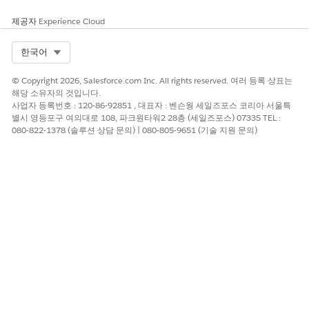
제공자
Experience Cloud
Select Org
한국어
© Copyright 2026, Salesforce.com Inc. All rights reserved. 여러 등록 상표는
해당 소유자의 것입니다.
사업자 등록번호 : 120-86-92851 , 대표자 : 벤슨웡 세일즈포스 코리아 서울특
별시 영등포구 여의대로 108, 파크원타워2 28층 (세일즈포스) 07335 TEL :
080-822-1378 (솔루션 상담 문의) | 080-805-9651 (기술 지원 문의)