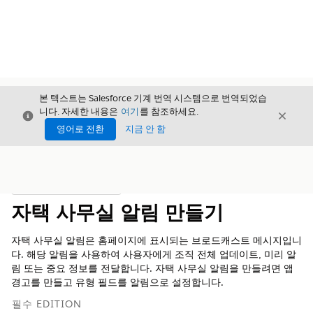
본 텍스트는 Salesforce 기계 번역 시스템으로 번역되었습
니다. 자세한 내용은
여기
를 참조하세요.
닫기
닫기
닫기
영어로 전환
지금 안 함
목차
목차 표시
자택 사무실 알림 만들기
자택 사무실 알림은 홈페이지에 표시되는 브로드캐스트 메시지입니
다. 해당 알림을 사용하여 사용자에게 조직 전체 업데이트, 미리 알
림 또는 중요 정보를 전달합니다. 자택 사무실 알림을 만들려면 앱
경고를 만들고 유형 필드를 알림으로 설정합니다.
필수 EDITION