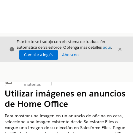
Este texto se tradujo con el sistema de traducción
automática de Salesforce. Obtenga más detalles
aquí
.
Cerrar
Cerrar
Cerrar
Cambiar a inglés
Ahora no
Índice de
Mostrar índice de materias
materias
Utilizar imágenes en anuncios
de Home Office
Para mostrar una imagen en un anuncio de oficina en casa,
seleccione una imagen existente desde Salesforce Files o
cargue una imagen de su elección en Salesforce Files. Pegue