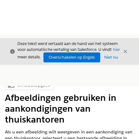
Deze tekst werd vertaald aan de hand van het systeem
voor automatische vertaling van Salesforce. U vindt
hier
Sluiten
Sluite
Sluiten
meer details.
Overschakelen op Engels
Niet nu
Inhoudsopgave
Inhoudsopgave weergeven
Afbeeldingen gebruiken in
aankondigingen van
thuiskantoren
Als u een afbeelding wilt weergeven in een aankondiging van
een thuiskantoor, selecteert u een bestaande afbeelding in