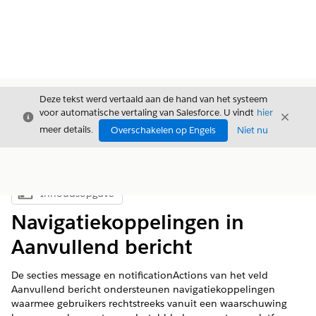
Deze tekst werd vertaald aan de hand van het systeem
voor automatische vertaling van Salesforce. U vindt
hier
Sluiten
Sluite
Sluiten
meer details.
Overschakelen op Engels
Niet nu
Inhoudsopgave
Inhoudsopgave weergeven
Navigatiekoppelingen in
Aanvullend bericht
De secties message en notificationActions van het veld
Aanvullend bericht ondersteunen navigatiekoppelingen
waarmee gebruikers rechtstreeks vanuit een waarschuwing