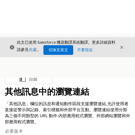
此文已使用 Salesforce 機器翻譯系統翻譯。更多詳細資料
結束
結束
結束
請參見
此處
。
切換至英文
不要現在
目錄
顯示目錄
其他訊息中的瀏覽連結
「其他訊息」欄位的訊息和通知動作區段支援瀏覽連結,允許使用者
直接從警示與記錄、索引標籤和外部平台互動。瀏覽連結使用分類
為三個不同類型的 URL 動作:內部應用程式瀏覽、外部網站瀏覽和外
部應用程式瀏覽。
必要版本