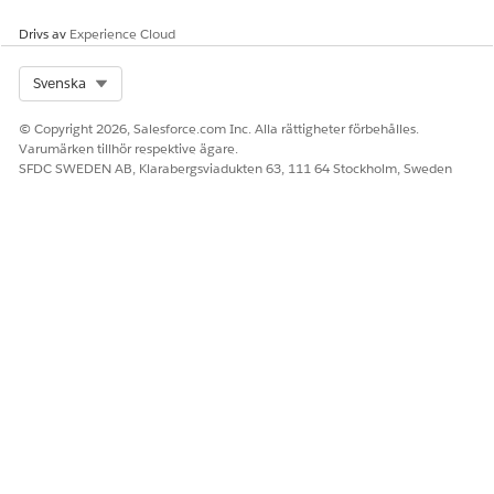
Drivs av
Experience Cloud
Select Org
Svenska
© Copyright 2026, Salesforce.com Inc. Alla rättigheter förbehålles.
Varumärken tillhör respektive ägare.
SFDC SWEDEN AB, Klarabergsviadukten 63, 111 64 Stockholm, Sweden