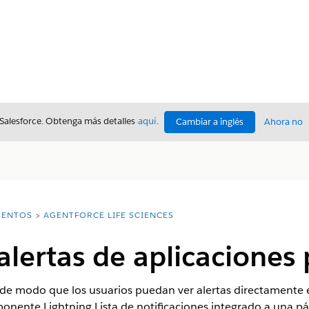
 Salesforce. Obtenga más detalles
aquí
.
Cambiar a inglés
Ahora no
ENTOS
AGENTFORCE LIFE SCIENCES
alertas de aplicaciones
de modo que los usuarios puedan ver alertas directamente en
ente Lightning Lista de notificaciones integrado a una pág