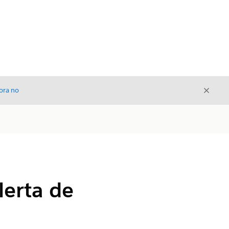
Cerrar
ora no
Cerrar
erta de