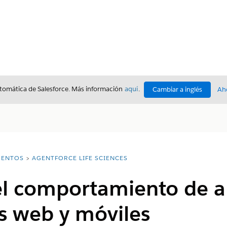
utomática de Salesforce. Más información
aquí
.
Cambiar a inglés
Ah
ENTOS
AGENTFORCE LIFE SCIENCES
l comportamiento de al
s web y móviles