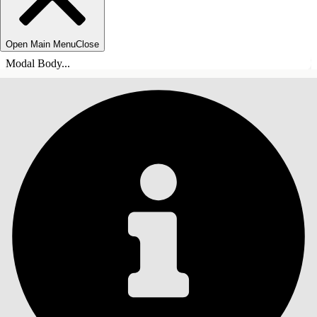
Open Main Menu
Close
Modal Body...
INNEHÅLLSFÖRTECKNINGAR
Sök
Visa
innehållsförteckning
Innehållsförteckningar