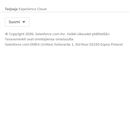
Tarjoaja
Experience Cloud
Select Org
Suomi
© Copyright 2026, Salesforce.com Inc. Kaikki oikeudet pidätetään.
Tavaramerkit ovat omistajiensa omaisuutta.
Salesforce.com EMEA Limited, Keilaranta 1, 3rd floor 02150 Espoo Finland