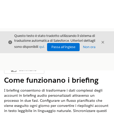
Questo testo è stato tradotto utilizzando il sistema di
traduzione automatica di Salesforce. Ulteriori dettagli
Chiudi
Chiud
Chiudi
sono disponibili
qui
.
Passa all'inglese
Non ora
Sommario
Mostra sommario
Come funzionano i briefing
I briefing consentono di trasformare i dati complessi degli
account in briefing audio personalizzati attraverso un
processo in due fasi. Configurare un flusso pianificato che
viene eseguito ogni giorno per convertire i riepiloghi account
in testo leggibile in linguaggio naturale. Sincronizzare questi